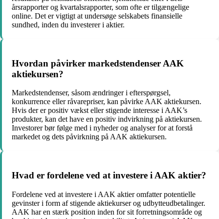
årsrapporter og kvartalsrapporter, som ofte er tilgængelige
online. Det er vigtigt at undersøge selskabets finansielle
sundhed, inden du investerer i aktier.
Hvordan påvirker markedstendenser AAK
aktiekursen?
Markedstendenser, såsom ændringer i efterspørgsel,
konkurrence eller råvarepriser, kan påvirke AAK aktiekursen.
Hvis der er positiv vækst eller stigende interesse i AAK’s
produkter, kan det have en positiv indvirkning på aktiekursen.
Investorer bør følge med i nyheder og analyser for at forstå
markedet og dets påvirkning på AAK aktiekursen.
Hvad er fordelene ved at investere i AAK aktier?
Fordelene ved at investere i AAK aktier omfatter potentielle
gevinster i form af stigende aktiekurser og udbytteudbetalinger.
AAK har en stærk position inden for sit forretningsområde og