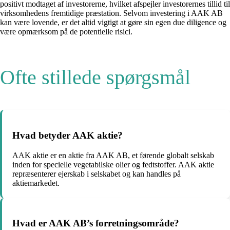
positivt modtaget af investorerne, hvilket afspejler investorernes tillid til
virksomhedens fremtidige præstation. Selvom investering i AAK AB
kan være lovende, er det altid vigtigt at gøre sin egen due diligence og
være opmærksom på de potentielle risici.
Ofte stillede spørgsmål
Hvad betyder AAK aktie?
AAK aktie er en aktie fra AAK AB, et førende globalt selskab
inden for specielle vegetabilske olier og fedtstoffer. AAK aktie
repræsenterer ejerskab i selskabet og kan handles på
aktiemarkedet.
Hvad er AAK AB’s forretningsområde?