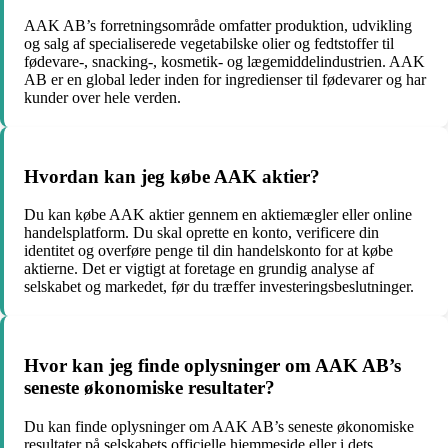
AAK AB’s forretningsområde omfatter produktion, udvikling
og salg af specialiserede vegetabilske olier og fedtstoffer til
fødevare-, snacking-, kosmetik- og lægemiddelindustrien. AAK
AB er en global leder inden for ingredienser til fødevarer og har
kunder over hele verden.
Hvordan kan jeg købe AAK aktier?
Du kan købe AAK aktier gennem en aktiemægler eller online
handelsplatform. Du skal oprette en konto, verificere din
identitet og overføre penge til din handelskonto for at købe
aktierne. Det er vigtigt at foretage en grundig analyse af
selskabet og markedet, før du træffer investeringsbeslutninger.
Hvor kan jeg finde oplysninger om AAK AB’s
seneste økonomiske resultater?
Du kan finde oplysninger om AAK AB’s seneste økonomiske
resultater på selskabets officielle hjemmeside eller i dets