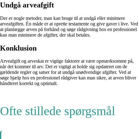
Undgå arveafgift
Der er nogle metoder, man kan bruge til at undgå eller minimere
arveafgiften. Én måde er at oprette testamente og give gaver i live. Ved
at planlægge arven på forhånd og søge rådgivning hos en professionel
kan man minimere de afgifter, der skal betales.
Konklusion
Arveafgift og arveskat er vigtige faktorer at være opmærksomme på,
når det kommer til arv. Det er vigtigt at holde sig opdateret om de
gældende regler og satser for at undgå unødvendige afgifter. Ved at
søge hjælp hos en professionel rådgiver kan man sikre, at arven bliver
håndteret korrekt og optimalt.
Ofte stillede spørgsmål