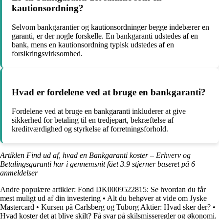
kautionsordning?
Selvom bankgarantier og kautionsordninger begge indebærer en
garanti, er der nogle forskelle. En bankgaranti udstedes af en
bank, mens en kautionsordning typisk udstedes af en
forsikringsvirksomhed.
Hvad er fordelene ved at bruge en bankgaranti?
Fordelene ved at bruge en bankgaranti inkluderer at give
sikkerhed for betaling til en tredjepart, bekræftelse af
kreditværdighed og styrkelse af forretningsforhold.
Artiklen Find ud af, hvad en Bankgaranti koster – Erhverv og
Betalingsgaranti har i gennemsnit fået
3.9
stjerner baseret på
6
anmeldelser
Andre populære artikler:
Fond DK0009522815: Se hvordan du får
mest muligt ud af din investering
•
Alt du behøver at vide om Jyske
Mastercard
•
Kursen på Carlsberg og Tuborg Aktier: Hvad sker der?
•
Hvad koster det at blive skilt? Få svar på skilsmisseregler og økonomi.