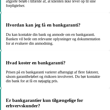
afgjorte beløb i tilfælde af, at klienten ikke lever op til sine
forpligtelser.
Hvordan kan jeg få en bankgaranti?
Du kan kontakte din bank og anmode om en bankgaranti.
Banken vil bede om relevante oplysninger og dokumentation
for at evaluere din anmodning.
Hvad koster en bankgaranti?
Prisen på en bankgaranti varierer afhængigt af flere faktorer,
såsom garantibeløbet og risikoen involveret. Du bør kontakte
din bank for at få en nøjagtig pris.
Er bankgarantier kun tilgængelige for
erhvervskunder?