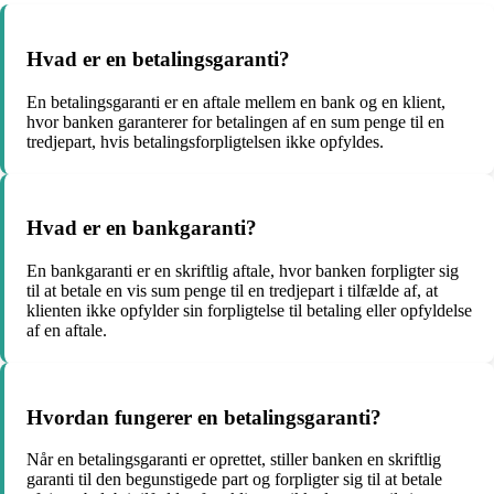
Hvad er en betalingsgaranti?
En betalingsgaranti er en aftale mellem en bank og en klient,
hvor banken garanterer for betalingen af en sum penge til en
tredjepart, hvis betalingsforpligtelsen ikke opfyldes.
Hvad er en bankgaranti?
En bankgaranti er en skriftlig aftale, hvor banken forpligter sig
til at betale en vis sum penge til en tredjepart i tilfælde af, at
klienten ikke opfylder sin forpligtelse til betaling eller opfyldelse
af en aftale.
Hvordan fungerer en betalingsgaranti?
Når en betalingsgaranti er oprettet, stiller banken en skriftlig
garanti til den begunstigede part og forpligter sig til at betale