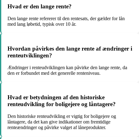
Hvad er den lange rente?
Den lange rente refererer til den rentesats, der gælder for lån
med lang løbetid, typisk over 10 år.
Hvordan påvirkes den lange rente af ændringer i
renteutviklingen?
Ændringer i renteudviklingen kan påvirke den lange rente, da
den er forbundet med det generelle renteniveau.
Hvad er betydningen af den historiske
renteudvikling for boligejere og låntagere?
Den historiske renteudvikling er vigtig for boligejere og
låntagere, da det kan give indikationer om fremtidige
renteændringer og påvirke valget af låneprodukter.