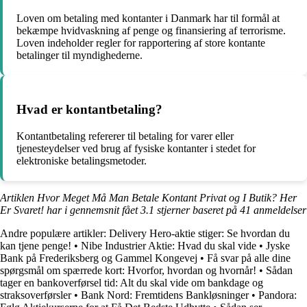
Loven om betaling med kontanter i Danmark har til formål at
bekæmpe hvidvaskning af penge og finansiering af terrorisme.
Loven indeholder regler for rapportering af store kontante
betalinger til myndighederne.
Hvad er kontantbetaling?
Kontantbetaling refererer til betaling for varer eller
tjenesteydelser ved brug af fysiske kontanter i stedet for
elektroniske betalingsmetoder.
Artiklen Hvor Meget Må Man Betale Kontant Privat og I Butik? Her
Er Svaret! har i gennemsnit fået
3.1
stjerner baseret på
41
anmeldelser
Andre populære artikler:
Delivery Hero-aktie stiger: Se hvordan du
kan tjene penge!
•
Nibe Industrier Aktie: Hvad du skal vide
•
Jyske
Bank på Frederiksberg og Gammel Kongevej
•
Få svar på alle dine
spørgsmål om spærrede kort: Hvorfor, hvordan og hvornår!
•
Sådan
tager en bankoverførsel tid: Alt du skal vide om bankdage og
straksoverførsler
•
Bank Nord: Fremtidens Bankløsninger
•
Pandora: