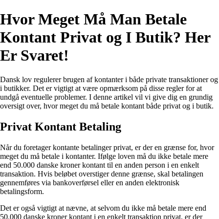
Hvor Meget Må Man Betale
Kontant Privat og I Butik? Her
Er Svaret!
Dansk lov regulerer brugen af kontanter i både private transaktioner og
i butikker. Det er vigtigt at være opmærksom på disse regler for at
undgå eventuelle problemer. I denne artikel vil vi give dig en grundig
oversigt over, hvor meget du må betale kontant både privat og i butik.
Privat Kontant Betaling
Når du foretager kontante betalinger privat, er der en grænse for, hvor
meget du må betale i kontanter. Ifølge loven må du ikke betale mere
end 50.000 danske kroner kontant til en anden person i en enkelt
transaktion. Hvis beløbet overstiger denne grænse, skal betalingen
gennemføres via bankoverførsel eller en anden elektronisk
betalingsform.
Det er også vigtigt at nævne, at selvom du ikke må betale mere end
50.000 danske kroner kontant i en enkelt transaktion privat, er der