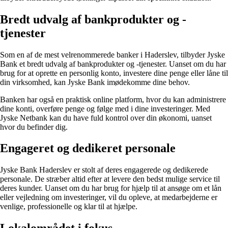
Bredt udvalg af bankprodukter og -
tjenester
Som en af de mest velrenommerede banker i Haderslev, tilbyder Jyske
Bank et bredt udvalg af bankprodukter og -tjenester. Uanset om du har
brug for at oprette en personlig konto, investere dine penge eller låne til
din virksomhed, kan Jyske Bank imødekomme dine behov.
Banken har også en praktisk online platform, hvor du kan administrere
dine konti, overføre penge og følge med i dine investeringer. Med
Jyske Netbank kan du have fuld kontrol over din økonomi, uanset
hvor du befinder dig.
Engageret og dedikeret personale
Jyske Bank Haderslev er stolt af deres engagerede og dedikerede
personale. De stræber altid efter at levere den bedst mulige service til
deres kunder. Uanset om du har brug for hjælp til at ansøge om et lån
eller vejledning om investeringer, vil du opleve, at medarbejderne er
venlige, professionelle og klar til at hjælpe.