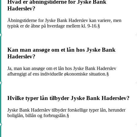
Hvad er åbningstiderne for Jyske Bank
Haderslev?
Åbningstiderne for Jyske Bank Haderslev kan variere, men
typisk er de åbne på hverdage mellem kl. 9-16.§
Kan man ansøge om et lån hos Jyske Bank
Haderslev?
Ja, man kan ansøge om et lån hos Jyske Bank Haderslev
afhængigt af ens individuelle økonomiske situation.§
Hvilke typer lån tilbyder Jyske Bank Haderslev?
Jyske Bank Haderslev tilbyder forskellige typer lån, herunder
boliglån, billån og forbrugslån.§