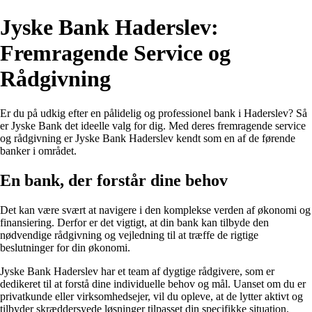
Jyske Bank Haderslev:
Fremragende Service og
Rådgivning
Er du på udkig efter en pålidelig og professionel bank i Haderslev? Så
er Jyske Bank det ideelle valg for dig. Med deres fremragende service
og rådgivning er Jyske Bank Haderslev kendt som en af de førende
banker i området.
En bank, der forstår dine behov
Det kan være svært at navigere i den komplekse verden af økonomi og
finansiering. Derfor er det vigtigt, at din bank kan tilbyde den
nødvendige rådgivning og vejledning til at træffe de rigtige
beslutninger for din økonomi.
Jyske Bank Haderslev har et team af dygtige rådgivere, som er
dedikeret til at forstå dine individuelle behov og mål. Uanset om du er
privatkunde eller virksomhedsejer, vil du opleve, at de lytter aktivt og
tilbyder skræddersyede løsninger tilpasset din specifikke situation.