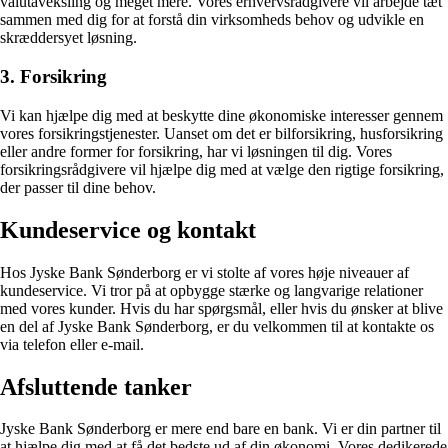
valutaveksling og meget mere. Vores erhvervsrådgivere vil arbejde tæt
sammen med dig for at forstå din virksomheds behov og udvikle en
skræddersyet løsning.
3. Forsikring
Vi kan hjælpe dig med at beskytte dine økonomiske interesser gennem
vores forsikringstjenester. Uanset om det er bilforsikring, husforsikring
eller andre former for forsikring, har vi løsningen til dig. Vores
forsikringsrådgivere vil hjælpe dig med at vælge den rigtige forsikring,
der passer til dine behov.
Kundeservice og kontakt
Hos Jyske Bank Sønderborg er vi stolte af vores høje niveauer af
kundeservice. Vi tror på at opbygge stærke og langvarige relationer
med vores kunder. Hvis du har spørgsmål, eller hvis du ønsker at blive
en del af Jyske Bank Sønderborg, er du velkommen til at kontakte os
via telefon eller e-mail.
Afsluttende tanker
Jyske Bank Sønderborg er mere end bare en bank. Vi er din partner til
at hjælpe dig med at få det bedste ud af din økonomi. Vores dedikerede