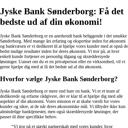
Jyske Bank Sønderborg: Få det
bedste ud af din økonomi!
Jyske Bank Sønderborg er en anerkendt bank beliggende i det smukke
Sønderborg. Med mange års erfaring og ekspertise inden for økonomi
og bankvæsen er vi dedikeret til at hjælpe vores kunder med at opnå de
bedst mulige resultater inden for deres økonomi. Vi tror på, at hver
enkelt kunde fortjener en personlig tilgang og skræddersyede
løsninger. Uanset om du er en privatperson eller en virksomhed, vil vi
gerne hjælpe dig med at få det bedste ud af din økonomi.
Hvorfor vælge Jyske Bank Sønderborg?
Jyske Bank Sønderborg er mere end bare en bank. Vi er et team af
dedikerede og erfarne rådgivere, der er klar til at hjælpe dig med alle
aspekter af din økonomi. Vores mission er at skabe værdi for vores
kunder og sikre, at de når deres økonomiske mål. Vi tilbyder ikke kun
almindelige banktjenester, men også skræddersyede løsninger, der
passer til dine specifikke behov.
“Vi tror på et stærkt partnerskab med vores kunder, hvor