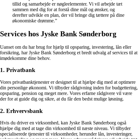
tillid og samarbejde er nøgleelementer. Vi vil arbejde tæt
sammen med dig for at forstå dine mål og ønsker, og
derefter udvikle en plan, der vil bringe dig tættere på dine
økonomiske drømme.”
Services hos Jyske Bank Sønderborg
Uanset om du har brug for hjælp til opsparing, investering, lån eller
forsikring, har Jyske Bank Sønderborg et bredt udvalg af services til at
imødekomme dine behov.
1. Privatbank
Vores privatbanktjenester er designet til at hjælpe dig med at optimere
din personlige økonomi. Vi tilbyder rådgivning inden for budgettering,
opsparing, pension og meget mere. Vores erfarne rådgivere vil være
der for at guide dig og sikre, at du får den bedst mulige løsning.
2. Erhvervsbank
Hvis du driver en virksomhed, kan Jyske Bank Sønderborg også
hjælpe dig med at tage din virksomhed til næste niveau. Vi tilbyder
specialiserede tjenester til virksomheder, herunder lån, investeringer,