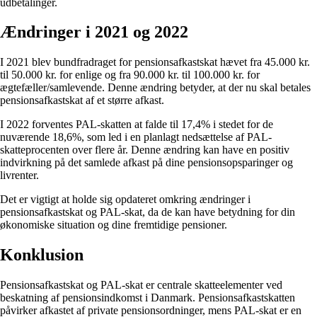
udbetalinger.
Ændringer i 2021 og 2022
I 2021 blev bundfradraget for pensionsafkastskat hævet fra 45.000 kr.
til 50.000 kr. for enlige og fra 90.000 kr. til 100.000 kr. for
ægtefæller/samlevende. Denne ændring betyder, at der nu skal betales
pensionsafkastskat af et større afkast.
I 2022 forventes PAL-skatten at falde til 17,4% i stedet for de
nuværende 18,6%, som led i en planlagt nedsættelse af PAL-
skatteprocenten over flere år. Denne ændring kan have en positiv
indvirkning på det samlede afkast på dine pensionsopsparinger og
livrenter.
Det er vigtigt at holde sig opdateret omkring ændringer i
pensionsafkastskat og PAL-skat, da de kan have betydning for din
økonomiske situation og dine fremtidige pensioner.
Konklusion
Pensionsafkastskat og PAL-skat er centrale skatteelementer ved
beskatning af pensionsindkomst i Danmark. Pensionsafkastskatten
påvirker afkastet af private pensionsordninger, mens PAL-skat er en