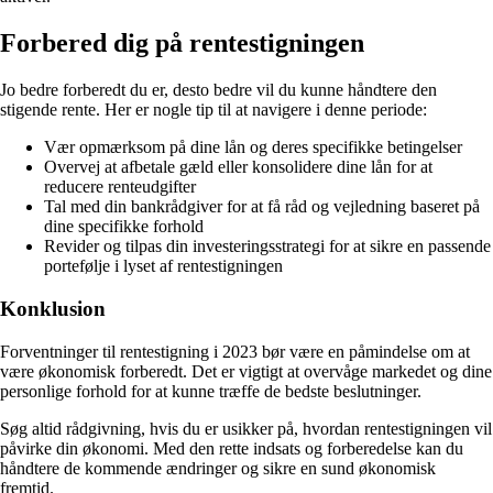
Forbered dig på rentestigningen
Jo bedre forberedt du er, desto bedre vil du kunne håndtere den
stigende rente. Her er nogle tip til at navigere i denne periode:
Vær opmærksom på dine lån og deres specifikke betingelser
Overvej at afbetale gæld eller konsolidere dine lån for at
reducere renteudgifter
Tal med din bankrådgiver for at få råd og vejledning baseret på
dine specifikke forhold
Revider og tilpas din investeringsstrategi for at sikre en passende
portefølje i lyset af rentestigningen
Konklusion
Forventninger til rentestigning i 2023 bør være en påmindelse om at
være økonomisk forberedt. Det er vigtigt at overvåge markedet og dine
personlige forhold for at kunne træffe de bedste beslutninger.
Søg altid rådgivning, hvis du er usikker på, hvordan rentestigningen vil
påvirke din økonomi. Med den rette indsats og forberedelse kan du
håndtere de kommende ændringer og sikre en sund økonomisk
fremtid.