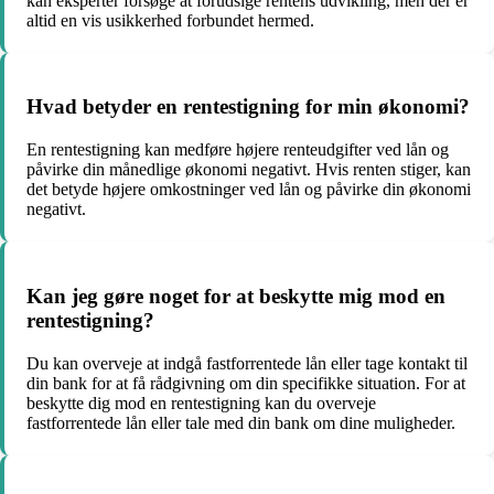
kan eksperter forsøge at forudsige rentens udvikling, men der er
altid en vis usikkerhed forbundet hermed.
Hvad betyder en rentestigning for min økonomi?
En rentestigning kan medføre højere renteudgifter ved lån og
påvirke din månedlige økonomi negativt. Hvis renten stiger, kan
det betyde højere omkostninger ved lån og påvirke din økonomi
negativt.
Kan jeg gøre noget for at beskytte mig mod en
rentestigning?
Du kan overveje at indgå fastforrentede lån eller tage kontakt til
din bank for at få rådgivning om din specifikke situation. For at
beskytte dig mod en rentestigning kan du overveje
fastforrentede lån eller tale med din bank om dine muligheder.