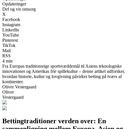
Opdateringer
Del og vis omsorg
X
Facebook
Instagram
LinkedIn
YouTube
Pinterest
TikTok
Mail
RSS
4 min
Fra Europas traditionsrige sportsvæddemål til Asiens teknologiske
innovationer og Amerikas frie spillekultur – denne artikel udforsker,
hvordan historie, kultur og lovgivning påvirker betting på tværs af
kontinenter.
Oliver Vestergaard
Oliver
Vestergaard
Bettingtraditioner verden over: En
sammenligning mellem Europa, Asien og