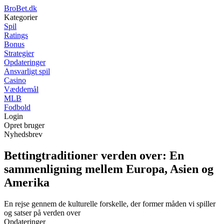
BroBet.dk
Kategorier
Spil
Ratings
Bonus
Strategier
Opdateringer
Ansvarligt spil
Casino
Væddemål
MLB
Fodbold
Login
Opret bruger
Nyhedsbrev
Bettingtraditioner verden over: En
sammenligning mellem Europa, Asien og
Amerika
En rejse gennem de kulturelle forskelle, der former måden vi spiller
og satser på verden over
Opdateringer