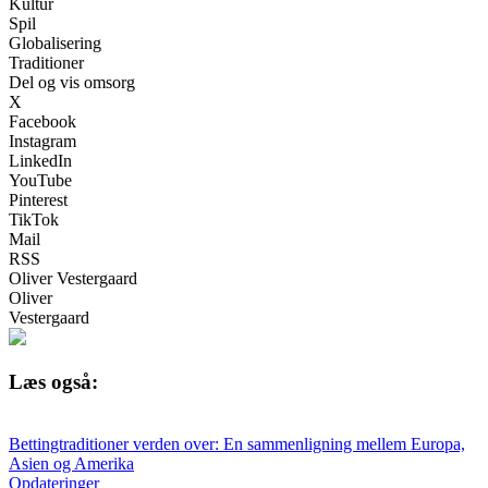
Kultur
Spil
Globalisering
Traditioner
Del og vis omsorg
X
Facebook
Instagram
LinkedIn
YouTube
Pinterest
TikTok
Mail
RSS
Oliver Vestergaard
Oliver
Vestergaard
Læs også:
Bettingtraditioner verden over: En sammenligning mellem Europa,
Asien og Amerika
Opdateringer