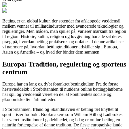
Betting er en global kultur, der spænder fra afslappede væddemål
mellem venner til milliardindustrier med avancerede teknologier og
reguleringer. Men måden, man spiller på, varierer markant fra region
til region. Historie, kultur, religion og lovgivning har alle sat deres
præg på, hvordan betting praktiseres og opfattes. I denne artikel ser
vi nærmere på, hvordan bettingtraditioner adskiller sig i Europa,
Asien og Amerika – og hvad der binder dem sammen.
Europa: Tradition, regulering og sportens
centrum
Europa har en lang og dybt forankret bettingkultur. Fra de første
hestevæddeløb i Storbritannien til nutidens online bettingplatforme
har spil og væddemål været en del af kontinentets sociale og
økonomiske liv i århundreder.
I Storbritannien, Irland og Skandinavien er betting tæt knyttet til
sport – især fodbold. Bookmakere som William Hill og Ladbrokes
har været institutioner i gadebilledet, og i dag er online betting en
naturlig forlængelse af denne tradition. De fleste europæiske lande