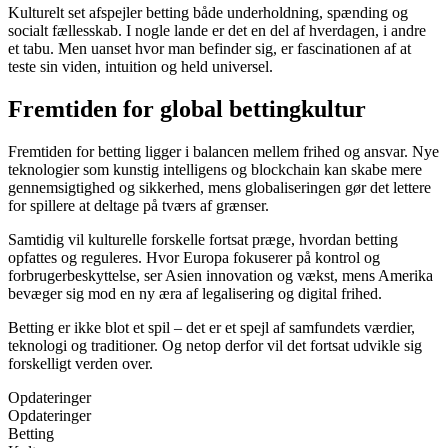
Kulturelt set afspejler betting både underholdning, spænding og
socialt fællesskab. I nogle lande er det en del af hverdagen, i andre
et tabu. Men uanset hvor man befinder sig, er fascinationen af at
teste sin viden, intuition og held universel.
Fremtiden for global bettingkultur
Fremtiden for betting ligger i balancen mellem frihed og ansvar. Nye
teknologier som kunstig intelligens og blockchain kan skabe mere
gennemsigtighed og sikkerhed, mens globaliseringen gør det lettere
for spillere at deltage på tværs af grænser.
Samtidig vil kulturelle forskelle fortsat præge, hvordan betting
opfattes og reguleres. Hvor Europa fokuserer på kontrol og
forbrugerbeskyttelse, ser Asien innovation og vækst, mens Amerika
bevæger sig mod en ny æra af legalisering og digital frihed.
Betting er ikke blot et spil – det er et spejl af samfundets værdier,
teknologi og traditioner. Og netop derfor vil det fortsat udvikle sig
forskelligt verden over.
Opdateringer
Opdateringer
Betting