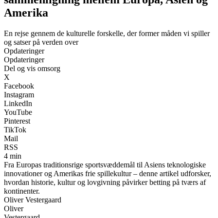
Amerika
En rejse gennem de kulturelle forskelle, der former måden vi spiller
og satser på verden over
Opdateringer
Opdateringer
Del og vis omsorg
X
Facebook
Instagram
LinkedIn
YouTube
Pinterest
TikTok
Mail
RSS
4 min
Fra Europas traditionsrige sportsvæddemål til Asiens teknologiske
innovationer og Amerikas frie spillekultur – denne artikel udforsker,
hvordan historie, kultur og lovgivning påvirker betting på tværs af
kontinenter.
Oliver Vestergaard
Oliver
Vestergaard