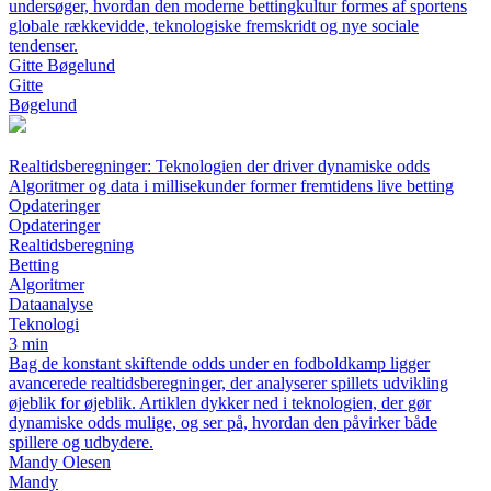
undersøger, hvordan den moderne bettingkultur formes af sportens
globale rækkevidde, teknologiske fremskridt og nye sociale
tendenser.
Gitte Bøgelund
Gitte
Bøgelund
Realtidsberegninger: Teknologien der driver dynamiske odds
Algoritmer og data i millisekunder former fremtidens live betting
Opdateringer
Opdateringer
Realtidsberegning
Betting
Algoritmer
Dataanalyse
Teknologi
3 min
Bag de konstant skiftende odds under en fodboldkamp ligger
avancerede realtidsberegninger, der analyserer spillets udvikling
øjeblik for øjeblik. Artiklen dykker ned i teknologien, der gør
dynamiske odds mulige, og ser på, hvordan den påvirker både
spillere og udbydere.
Mandy Olesen
Mandy