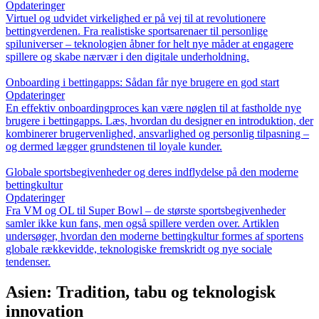
Opdateringer
Virtuel og udvidet virkelighed er på vej til at revolutionere
bettingverdenen. Fra realistiske sportsarenaer til personlige
spiluniverser – teknologien åbner for helt nye måder at engagere
spillere og skabe nærvær i den digitale underholdning.
Onboarding i bettingapps: Sådan får nye brugere en god start
Opdateringer
En effektiv onboardingproces kan være nøglen til at fastholde nye
brugere i bettingapps. Læs, hvordan du designer en introduktion, der
kombinerer brugervenlighed, ansvarlighed og personlig tilpasning –
og dermed lægger grundstenen til loyale kunder.
Globale sportsbegivenheder og deres indflydelse på den moderne
bettingkultur
Opdateringer
Fra VM og OL til Super Bowl – de største sportsbegivenheder
samler ikke kun fans, men også spillere verden over. Artiklen
undersøger, hvordan den moderne bettingkultur formes af sportens
globale rækkevidde, teknologiske fremskridt og nye sociale
tendenser.
Asien: Tradition, tabu og teknologisk
innovation