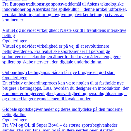
Fra Europas traditionsrige sportsvæddemål til Asiens teknologiske
innovationer og Amerikas frie spillekultur – denne artikel udforsker,
hvordan historie, kultur og lovgivning påvirker betting på tværs af
kontinenter.
Virtuel og udvidet virkelighed: Næste skridt i fremtidens interaktive
betting
Opdateringer
Virtuel og udvidet virkelighed er på vej til at revolutionere
bettingverdenen. Fra realistiske sportsarenaer til personlige
spiluniverser – teknologien åbner for helt nye måder at engagere
spillere og skabe nærvær i den digitale underholdning.
Onboarding i bettingapps: Sådan får nye brugere en god start
Opdateringer
En effektiv onboardingproces kan være nøglen til at fastholde nye
brugere i bettingapps. Læs, hvordan du designer en introduktion, der
kombinerer brugervenlighed, ansvarlighed og personlig tilpasning –
og dermed lægger grundstenen til loyale kunder.
Globale sportsbegivenheder og deres indflydelse på den moderne
bettingkultur
Opdateringer
Fra VM og OL til Super Bowl – de største sportsbegivenheder
samler ikke kun fans, men også spillere verden over. Artiklen