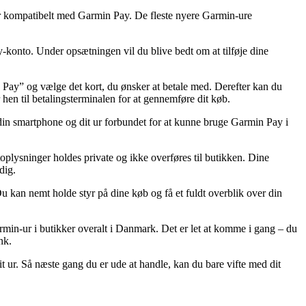
r kompatibelt med Garmin Pay. De fleste nyere Garmin-ure
-konto. Under opsætningen vil du blive bedt om at tilføje dine
 Pay” og vælge det kort, du ønsker at betale med. Derefter kan du
 hen til betalingsterminalen for at gennemføre dit køb.
 din smartphone og dit ur forbundet for at kunne bruge Garmin Pay i
toplysninger holdes private og ikke overføres til butikken. Dine
dig.
u kan nemt holde styr på dine køb og få et fuldt overblik over din
armin-ur i butikker overalt i Danmark. Det er let at komme i gang – du
nk.
 ur. Så næste gang du er ude at handle, kan du bare vifte med dit