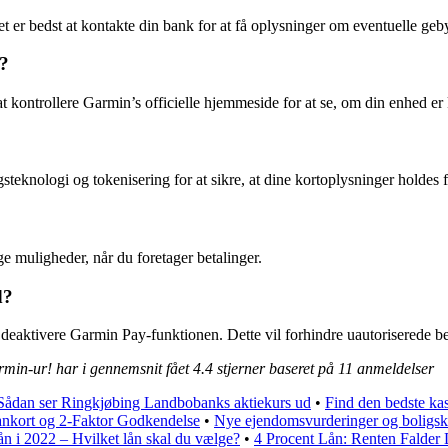
 er bedst at kontakte din bank for at få oplysninger om eventuelle geby
?
t kontrollere Garmin’s officielle hjemmeside for at se, om din enhed er
teknologi og tokenisering for at sikre, at dine kortoplysninger holdes f
ige muligheder, når du foretager betalinger.
d?
deaktivere Garmin Pay-funktionen. Dette vil forhindre uautoriserede be
min-ur! har i gennemsnit fået
4.4
stjerner baseret på
11
anmeldelser
Sådan ser Ringkjøbing Landbobanks aktiekurs ud
•
Find den bedste ka
Dankort og 2-Faktor Godkendelse
•
Nye ejendomsvurderinger og boligsk
ån i 2022 – Hvilket lån skal du vælge?
•
4 Procent Lån: Renten Falder 