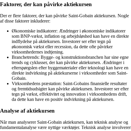
Faktorer, der kan påvirke aktiekursen
Der er flere faktorer, der kan påvirke Saint-Gobain aktiekursen. Nogle
af disse faktorer inkluderer:
Økonomiske indikatorer: Ændringer i økonomiske indikatorer
som BNP-vækst, inflation og arbejdsløshed kan have en direkte
indflydelse på aktiekursen. Investorer ser efter tegn på
økonomisk vækst eller recession, da dette ofte påvirker
virksomhedernes indtjening.
Branchetrends: Bygge- og konstruktionsbranchen har sine egne
trends og cyklusser, der kan påvirke aktiekursen. Ændringer i
efterspørgslen efter byggematerialer eller teknologi kan have en
direkte indvirkning på aktiekurserne i virksomheder som Saint-
Gobain.
Virksomhedens præstation: Saint-Gobains finansielle resultater
og fremtidsudsigter kan påvirke aktiekursen. Investorer ser efter
tegn på vækst, effektivitet og innovation i virksomhedens drift,
da dette kan have en positiv indvirkning på aktiekursen.
Analyse af aktiekursen
Når man analyserer Saint-Gobain aktiekursen, kan teknisk analyse og
fundamentalanalyse være nyttige værktøjer. Teknisk analyse involverer