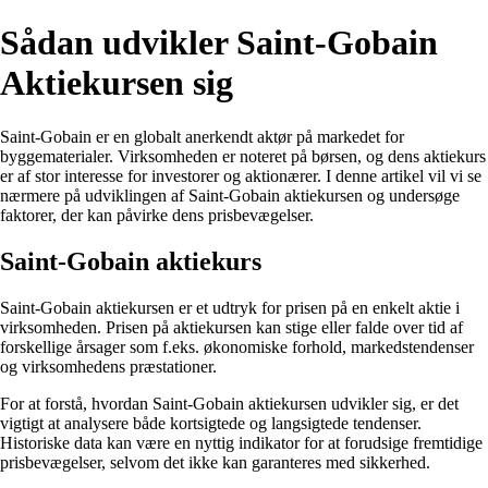
Sådan udvikler Saint-Gobain
Aktiekursen sig
Saint-Gobain er en globalt anerkendt aktør på markedet for
byggematerialer. Virksomheden er noteret på børsen, og dens aktiekurs
er af stor interesse for investorer og aktionærer. I denne artikel vil vi se
nærmere på udviklingen af Saint-Gobain aktiekursen og undersøge
faktorer, der kan påvirke dens prisbevægelser.
Saint-Gobain aktiekurs
Saint-Gobain aktiekursen er et udtryk for prisen på en enkelt aktie i
virksomheden. Prisen på aktiekursen kan stige eller falde over tid af
forskellige årsager som f.eks. økonomiske forhold, markedstendenser
og virksomhedens præstationer.
For at forstå, hvordan Saint-Gobain aktiekursen udvikler sig, er det
vigtigt at analysere både kortsigtede og langsigtede tendenser.
Historiske data kan være en nyttig indikator for at forudsige fremtidige
prisbevægelser, selvom det ikke kan garanteres med sikkerhed.