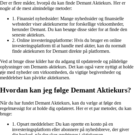
Der er flere måder, hvorpå du kan finde Demant Aktiekurs. Her er
nogle af de mest almindelige metoder:
1. Finansiel nyhedssider: Mange nyhedssider og finansielle
websteder viser aktiekurserne for forskellige virksomheder,
herunder Demant. Du kan besøge disse sider for at finde den
seneste aktiekurs.
2. Online investeringsplatforme: Hvis du bruger en online
investeringsplatform til at handle med aktier, kan du normalt
finde aktiekursen for Demant direkte på platformen.
Ved at bruge disse kilder har du adgang til opdaterede og pålidelige
oplysninger om Demants aktiekurs. Det kan også være nyttigt at holde
øje med nyheder om virksomheden, da vigtige begivenheder og
meddelelser kan påvirke aktiekursen.
Hvordan kan jeg følge Demant Aktiekurs?
Når du har fundet Demant Aktiekurs, kan du vælge at følge den
regelmæssigt for at holde dig opdateret. Her er et par metoder, du kan
bruge:
1. Opsæt meddelelser: Du kan oprette en konto på en
investeringsplatform eller abonnere på nyhedsbreve, der giver
dig besked, når der sker ændringer i aktiekursen.