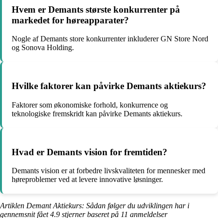
Hvem er Demants største konkurrenter på
markedet for høreapparater?
Nogle af Demants store konkurrenter inkluderer GN Store Nord
og Sonova Holding.
Hvilke faktorer kan påvirke Demants aktiekurs?
Faktorer som økonomiske forhold, konkurrence og
teknologiske fremskridt kan påvirke Demants aktiekurs.
Hvad er Demants vision for fremtiden?
Demants vision er at forbedre livskvaliteten for mennesker med
høreproblemer ved at levere innovative løsninger.
Artiklen Demant Aktiekurs: Sådan følger du udviklingen har i
gennemsnit fået
4.9
stjerner baseret på
11
anmeldelser