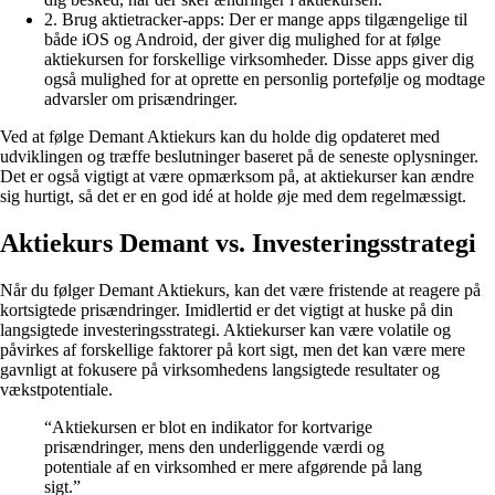
2. Brug aktietracker-apps: Der er mange apps tilgængelige til
både iOS og Android, der giver dig mulighed for at følge
aktiekursen for forskellige virksomheder. Disse apps giver dig
også mulighed for at oprette en personlig portefølje og modtage
advarsler om prisændringer.
Ved at følge Demant Aktiekurs kan du holde dig opdateret med
udviklingen og træffe beslutninger baseret på de seneste oplysninger.
Det er også vigtigt at være opmærksom på, at aktiekurser kan ændre
sig hurtigt, så det er en god idé at holde øje med dem regelmæssigt.
Aktiekurs Demant vs. Investeringsstrategi
Når du følger Demant Aktiekurs, kan det være fristende at reagere på
kortsigtede prisændringer. Imidlertid er det vigtigt at huske på din
langsigtede investeringsstrategi. Aktiekurser kan være volatile og
påvirkes af forskellige faktorer på kort sigt, men det kan være mere
gavnligt at fokusere på virksomhedens langsigtede resultater og
vækstpotentiale.
“Aktiekursen er blot en indikator for kortvarige
prisændringer, mens den underliggende værdi og
potentiale af en virksomhed er mere afgørende på lang
sigt.”