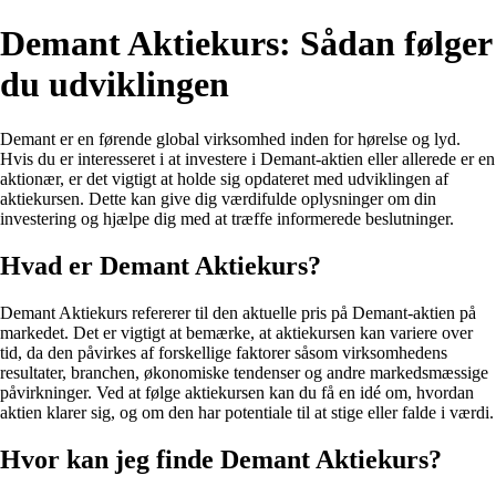
Demant Aktiekurs: Sådan følger
du udviklingen
Demant er en førende global virksomhed inden for hørelse og lyd.
Hvis du er interesseret i at investere i Demant-aktien eller allerede er en
aktionær, er det vigtigt at holde sig opdateret med udviklingen af
aktiekursen. Dette kan give dig værdifulde oplysninger om din
investering og hjælpe dig med at træffe informerede beslutninger.
Hvad er Demant Aktiekurs?
Demant Aktiekurs refererer til den aktuelle pris på Demant-aktien på
markedet. Det er vigtigt at bemærke, at aktiekursen kan variere over
tid, da den påvirkes af forskellige faktorer såsom virksomhedens
resultater, branchen, økonomiske tendenser og andre markedsmæssige
påvirkninger. Ved at følge aktiekursen kan du få en idé om, hvordan
aktien klarer sig, og om den har potentiale til at stige eller falde i værdi.
Hvor kan jeg finde Demant Aktiekurs?