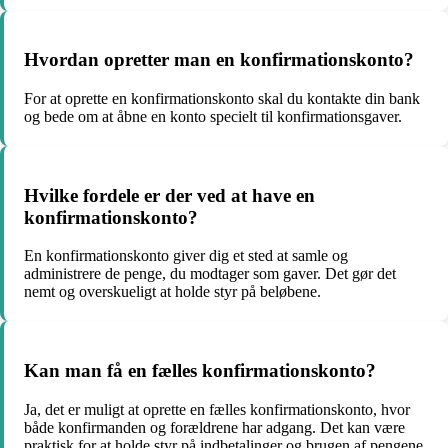
Hvordan opretter man en konfirmationskonto?
For at oprette en konfirmationskonto skal du kontakte din bank
og bede om at åbne en konto specielt til konfirmationsgaver.
Hvilke fordele er der ved at have en
konfirmationskonto?
En konfirmationskonto giver dig et sted at samle og
administrere de penge, du modtager som gaver. Det gør det
nemt og overskueligt at holde styr på beløbene.
Kan man få en fælles konfirmationskonto?
Ja, det er muligt at oprette en fælles konfirmationskonto, hvor
både konfirmanden og forældrene har adgang. Det kan være
praktisk for at holde styr på indbetalinger og brugen af pengene.