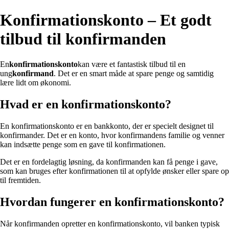
Konfirmationskonto – Et godt
tilbud til konfirmanden
En
konfirmationskonto
kan være et fantastisk tilbud til en
ung
konfirmand
. Det er en smart måde at spare penge og samtidig
lære lidt om økonomi.
Hvad er en konfirmationskonto?
En konfirmationskonto er en bankkonto, der er specielt designet til
konfirmander. Det er en konto, hvor konfirmandens familie og venner
kan indsætte penge som en gave til konfirmationen.
Det er en fordelagtig løsning, da konfirmanden kan få penge i gave,
som kan bruges efter konfirmationen til at opfylde ønsker eller spare op
til fremtiden.
Hvordan fungerer en konfirmationskonto?
Når konfirmanden opretter en konfirmationskonto, vil banken typisk