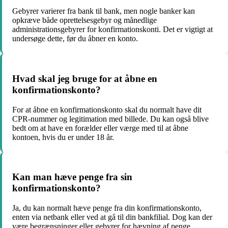
Gebyrer varierer fra bank til bank, men nogle banker kan
opkræve både oprettelsesgebyr og månedlige
administrationsgebyrer for konfirmationskonti. Det er vigtigt at
undersøge dette, før du åbner en konto.
Hvad skal jeg bruge for at åbne en
konfirmationskonto?
For at åbne en konfirmationskonto skal du normalt have dit
CPR-nummer og legitimation med billede. Du kan også blive
bedt om at have en forælder eller værge med til at åbne
kontoen, hvis du er under 18 år.
Kan man hæve penge fra sin
konfirmationskonto?
Ja, du kan normalt hæve penge fra din konfirmationskonto,
enten via netbank eller ved at gå til din bankfilial. Dog kan der
være begrænsninger eller gebyrer for hævning af penge.