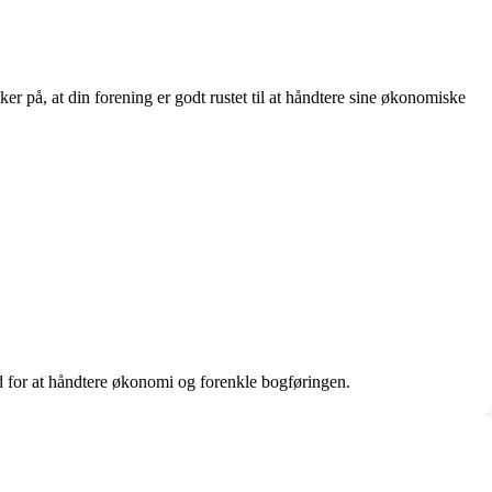
er på, at din forening er godt rustet til at håndtere sine økonomiske
ed for at håndtere økonomi og forenkle bogføringen.