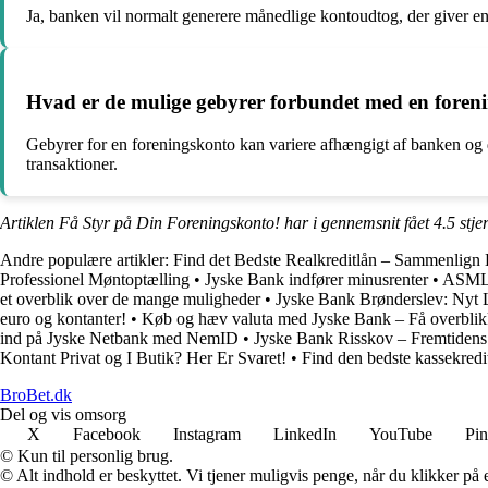
Ja, banken vil normalt generere månedlige kontoudtog, der giver en
Hvad er de mulige gebyrer forbundet med en foren
Gebyrer for en foreningskonto kan variere afhængigt af banken og de
transaktioner.
Artiklen Få Styr på Din Foreningskonto! har i gennemsnit fået
4.5
stje
Andre populære artikler:
Find det Bedste Realkreditlån – Sammenlign
Professionel Møntoptælling
•
Jyske Bank indfører minusrenter
•
ASML 
et overblik over de mange muligheder
•
Jyske Bank Brønderslev: Nyt L
euro og kontanter!
•
Køb og hæv valuta med Jyske Bank – Få overblikk
ind på Jyske Netbank med NemID
•
Jyske Bank Risskov – Fremtidens
Kontant Privat og I Butik? Her Er Svaret!
•
Find den bedste kassekred
BroBet.dk
Del og vis omsorg
X
Facebook
Instagram
LinkedIn
YouTube
Pin
© Kun til personlig brug.
© Alt indhold er beskyttet. Vi tjener muligvis penge, når du klikker på e