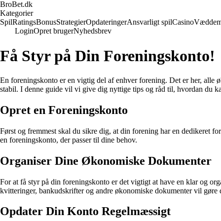
BroBet.dk
Kategorier
Spil
Ratings
Bonus
Strategier
Opdateringer
Ansvarligt spil
Casino
Væddem
Login
Opret bruger
Nyhedsbrev
Få Styr på Din Foreningskonto!
En foreningskonto er en vigtig del af enhver forening. Det er her, alle ø
stabil. I denne guide vil vi give dig nyttige tips og råd til, hvordan du 
Opret en Foreningskonto
Først og fremmest skal du sikre dig, at din forening har en dedikeret fo
en foreningskonto, der passer til dine behov.
Organiser Dine Økonomiske Dokumenter
For at få styr på din foreningskonto er det vigtigt at have en klar og or
kvitteringer, bankudskrifter og andre økonomiske dokumenter vil gøre
Opdater Din Konto Regelmæssigt