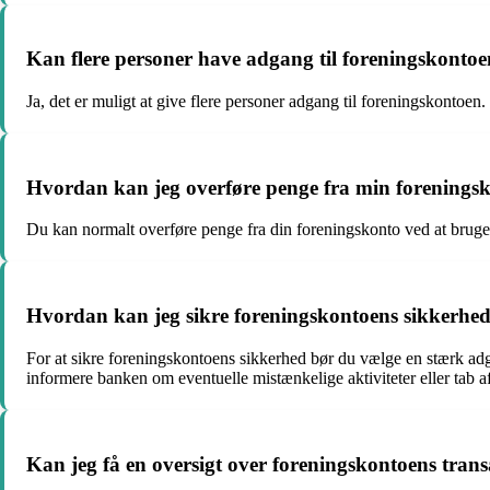
Kan flere personer have adgang til foreningskonto
Ja, det er muligt at give flere personer adgang til foreningskontoen.
Hvordan kan jeg overføre penge fra min forenings
Du kan normalt overføre penge fra din foreningskonto ved at bruge
Hvordan kan jeg sikre foreningskontoens sikkerhe
For at sikre foreningskontoens sikkerhed bør du vælge en stærk a
informere banken om eventuelle mistænkelige aktiviteter eller tab 
Kan jeg få en oversigt over foreningskontoens tran