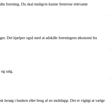
 din forening. Du skal muligvis kunne fremvise relevante
nger. Det hjælper også med at adskille foreningens økonomi fra
 og salg.
 besøg i banken eller brug af en mobilapp. Det er vigtigt at vælge