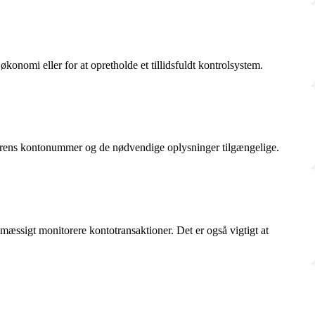
økonomi eller for at opretholde et tillidsfuldt kontrolsystem.
agerens kontonummer og de nødvendige oplysninger tilgængelige.
ssigt monitorere kontotransaktioner. Det er også vigtigt at