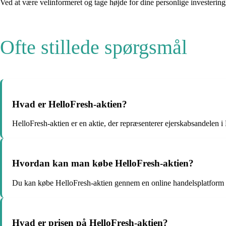
Ved at være velinformeret og tage højde for dine personlige investerings
Ofte stillede spørgsmål
Hvad er HelloFresh-aktien?
HelloFresh-aktien er en aktie, der repræsenterer ejerskabsandelen 
Hvordan kan man købe HelloFresh-aktien?
Du kan købe HelloFresh-aktien gennem en online handelsplatform e
Hvad er prisen på HelloFresh-aktien?