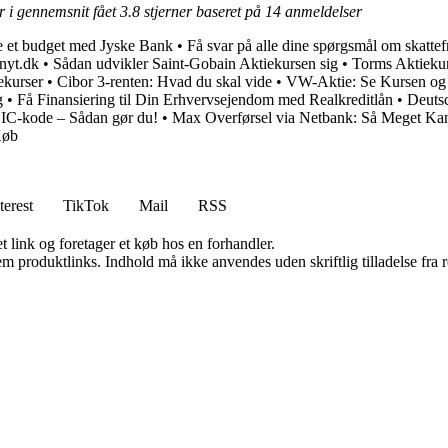
ar i gennemsnit fået
3.8
stjerner baseret på
14
anmeldelser
ge et budget med Jyske Bank
•
Få svar på alle dine spørgsmål om skattefr
nyt.dk
•
Sådan udvikler Saint-Gobain Aktiekursen sig
•
Torms Aktiekur
ekurser
•
Cibor 3-renten: Hvad du skal vide
•
VW-Aktie: Se Kursen og 
g
•
Få Finansiering til Din Erhvervsejendom med Realkreditlån
•
Deutsc
IC-kode – Sådan gør du!
•
Max Overførsel via Netbank: Så Meget Ka
Køb
terest
TikTok
Mail
RSS
t link og foretager et køb hos en forhandler.
m produktlinks. Indhold må ikke anvendes uden skriftlig tilladelse fra r