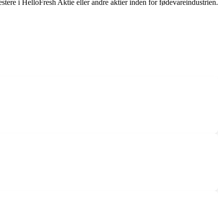
tere i HelloFresh Aktie eller andre aktier inden for fødevareindustrien.