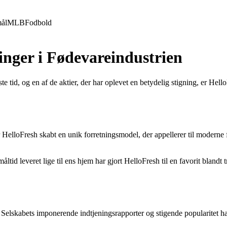
ål
MLB
Fodbold
ringer i Fødevareindustrien
ste tid, og en af de aktier, der har oplevet en betydelig stigning, er H
r HelloFresh skabt en unik forretningsmodel, der appellerer til modern
d leveret lige til ens hjem har gjort HelloFresh til en favorit blandt tr
 Selskabets imponerende indtjeningsrapporter og stigende popularitet har 