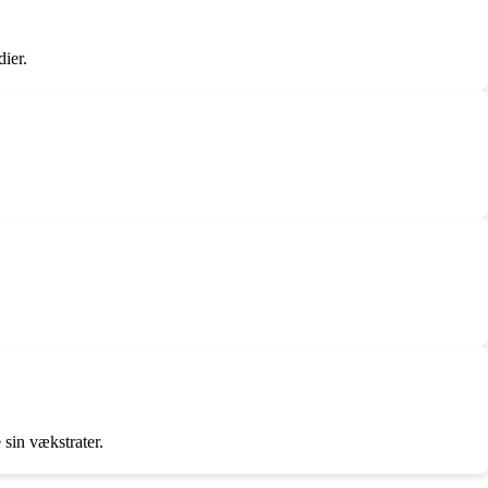
ier.
 sin vækstrater.