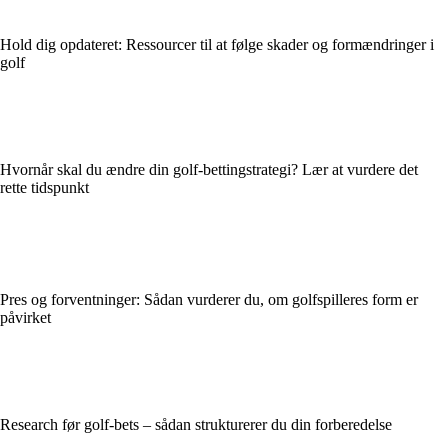
Hold dig opdateret: Ressourcer til at følge skader og formændringer i
golf
Hvornår skal du ændre din golf-bettingstrategi? Lær at vurdere det
rette tidspunkt
Pres og forventninger: Sådan vurderer du, om golfspilleres form er
påvirket
Research før golf-bets – sådan strukturerer du din forberedelse