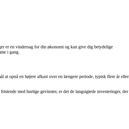
nger er en vindersag for din økonomi og kan give dig betydelige
omme i gang.
l at opnå en højere afkast over en længere periode, typisk flere år eller
ristende med hurtige gevinster, er det de langsigtede investeringer, der