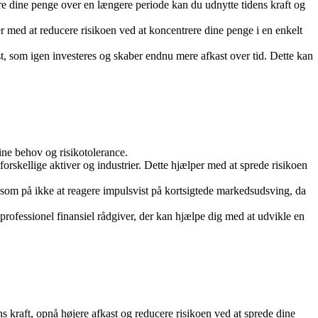
ere dine penge over en længere periode kan du udnytte tidens kraft og
per med at reducere risikoen ved at koncentrere dine penge i en enkelt
st, som igen investeres og skaber endnu mere afkast over tid. Dette kan
dine behov og risikotolerance.
forskellige aktiver og industrier. Dette hjælper med at sprede risikoen
som på ikke at reagere impulsvist på kortsigtede markedsudsving, da
professionel finansiel rådgiver, der kan hjælpe dig med at udvikle en
ns kraft, opnå højere afkast og reducere risikoen ved at sprede dine