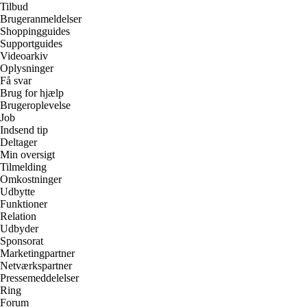
Tilbud
Brugeranmeldelser
Shoppingguides
Supportguides
Videoarkiv
Oplysninger
Få svar
Brug for hjælp
Brugeroplevelse
Job
Indsend tip
Deltager
Min oversigt
Tilmelding
Omkostninger
Udbytte
Funktioner
Relation
Udbyder
Sponsorat
Marketingpartner
Netværkspartner
Pressemeddelelser
Ring
Forum