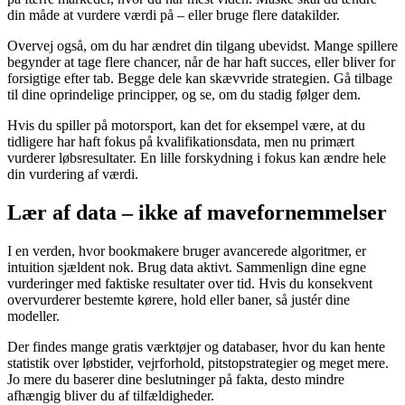
din måde at vurdere værdi på – eller bruge flere datakilder.
Overvej også, om du har ændret din tilgang ubevidst. Mange spillere
begynder at tage flere chancer, når de har haft succes, eller bliver for
forsigtige efter tab. Begge dele kan skævvride strategien. Gå tilbage
til dine oprindelige principper, og se, om du stadig følger dem.
Hvis du spiller på motorsport, kan det for eksempel være, at du
tidligere har haft fokus på kvalifikationsdata, men nu primært
vurderer løbsresultater. En lille forskydning i fokus kan ændre hele
din vurdering af værdi.
Lær af data – ikke af mavefornemmelser
I en verden, hvor bookmakere bruger avancerede algoritmer, er
intuition sjældent nok. Brug data aktivt. Sammenlign dine egne
vurderinger med faktiske resultater over tid. Hvis du konsekvent
overvurderer bestemte kørere, hold eller baner, så justér dine
modeller.
Der findes mange gratis værktøjer og databaser, hvor du kan hente
statistik over løbstider, vejrforhold, pitstopstrategier og meget mere.
Jo mere du baserer dine beslutninger på fakta, desto mindre
afhængig bliver du af tilfældigheder.