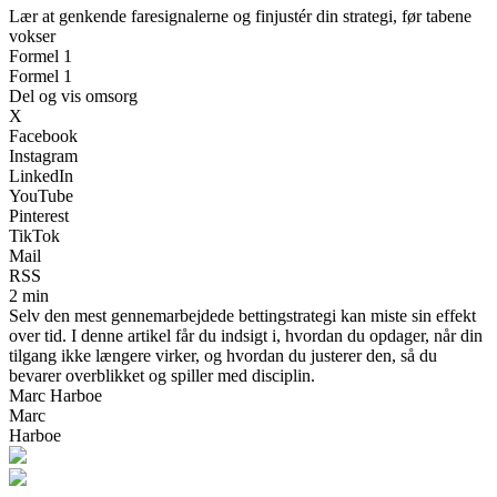
Lær at genkende faresignalerne og finjustér din strategi, før tabene
vokser
Formel 1
Formel 1
Del og vis omsorg
X
Facebook
Instagram
LinkedIn
YouTube
Pinterest
TikTok
Mail
RSS
2 min
Selv den mest gennemarbejdede bettingstrategi kan miste sin effekt
over tid. I denne artikel får du indsigt i, hvordan du opdager, når din
tilgang ikke længere virker, og hvordan du justerer den, så du
bevarer overblikket og spiller med disciplin.
Marc Harboe
Marc
Harboe