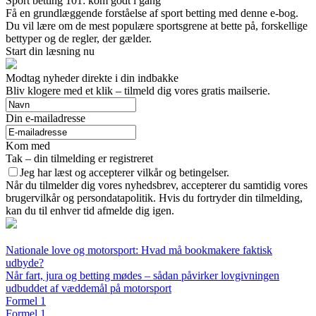
Sport betting 101: kom godt i gang
Få en grundlæggende forståelse af sport betting med denne e-bog.
Du vil lære om de mest populære sportsgrene at bette på, forskellige
bettyper og de regler, der gælder.
Start din læsning nu
Modtag nyheder direkte i din indbakke
Bliv klogere med et klik – tilmeld dig vores gratis mailserie.
Din e-mailadresse
Kom med
Tak – din tilmelding er registreret
Jeg har læst og accepterer vilkår og betingelser.
Når du tilmelder dig vores nyhedsbrev, accepterer du samtidig vores
brugervilkår og persondatapolitik. Hvis du fortryder din tilmelding,
kan du til enhver tid afmelde dig igen.
Nationale love og motorsport: Hvad må bookmakere faktisk
udbyde?
Når fart, jura og betting mødes – sådan påvirker lovgivningen
udbuddet af væddemål på motorsport
Formel 1
Formel 1