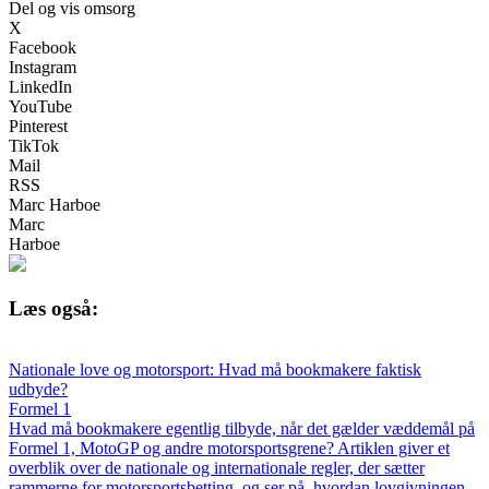
Del og vis omsorg
X
Facebook
Instagram
LinkedIn
YouTube
Pinterest
TikTok
Mail
RSS
Marc Harboe
Marc
Harboe
Læs også:
Nationale love og motorsport: Hvad må bookmakere faktisk
udbyde?
Formel 1
Hvad må bookmakere egentlig tilbyde, når det gælder væddemål på
Formel 1, MotoGP og andre motorsportsgrene? Artiklen giver et
overblik over de nationale og internationale regler, der sætter
rammerne for motorsportsbetting, og ser på, hvordan lovgivningen