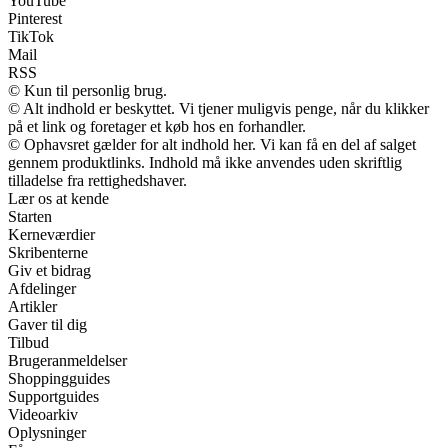
YouTube
Pinterest
TikTok
Mail
RSS
© Kun til personlig brug.
© Alt indhold er beskyttet. Vi tjener muligvis penge, når du klikker
på et link og foretager et køb hos en forhandler.
© Ophavsret gælder for alt indhold her. Vi kan få en del af salget
gennem produktlinks. Indhold må ikke anvendes uden skriftlig
tilladelse fra rettighedshaver.
Lær os at kende
Starten
Kerneværdier
Skribenterne
Giv et bidrag
Afdelinger
Artikler
Gaver til dig
Tilbud
Brugeranmeldelser
Shoppingguides
Supportguides
Videoarkiv
Oplysninger