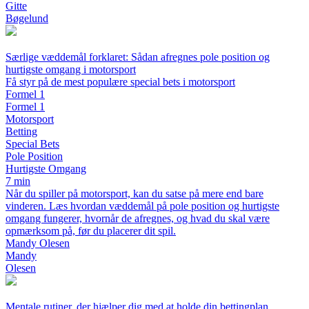
Gitte
Bøgelund
Særlige væddemål forklaret: Sådan afregnes pole position og
hurtigste omgang i motorsport
Få styr på de mest populære special bets i motorsport
Formel 1
Formel 1
Motorsport
Betting
Special Bets
Pole Position
Hurtigste Omgang
7 min
Når du spiller på motorsport, kan du satse på mere end bare
vinderen. Læs hvordan væddemål på pole position og hurtigste
omgang fungerer, hvornår de afregnes, og hvad du skal være
opmærksom på, før du placerer dit spil.
Mandy Olesen
Mandy
Olesen
Mentale rutiner, der hjælper dig med at holde din bettingplan