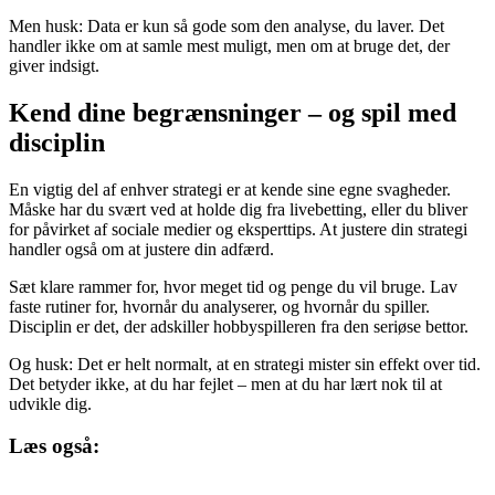
Men husk: Data er kun så gode som den analyse, du laver. Det
handler ikke om at samle mest muligt, men om at bruge det, der
giver indsigt.
Kend dine begrænsninger – og spil med
disciplin
En vigtig del af enhver strategi er at kende sine egne svagheder.
Måske har du svært ved at holde dig fra livebetting, eller du bliver
for påvirket af sociale medier og eksperttips. At justere din strategi
handler også om at justere din adfærd.
Sæt klare rammer for, hvor meget tid og penge du vil bruge. Lav
faste rutiner for, hvornår du analyserer, og hvornår du spiller.
Disciplin er det, der adskiller hobbyspilleren fra den seriøse bettor.
Og husk: Det er helt normalt, at en strategi mister sin effekt over tid.
Det betyder ikke, at du har fejlet – men at du har lært nok til at
udvikle dig.
Læs også: