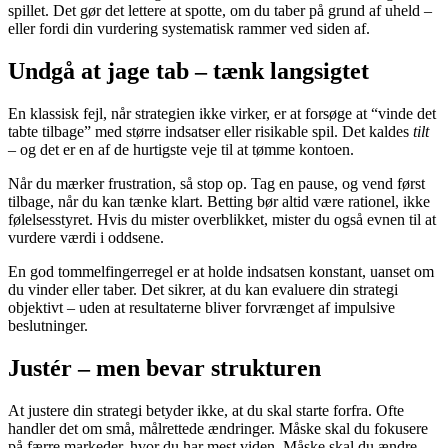
spillet. Det gør det lettere at spotte, om du taber på grund af uheld –
eller fordi din vurdering systematisk rammer ved siden af.
Undgå at jage tab – tænk langsigtet
En klassisk fejl, når strategien ikke virker, er at forsøge at “vinde det
tabte tilbage” med større indsatser eller risikable spil. Det kaldes
tilt
– og det er en af de hurtigste veje til at tømme kontoen.
Når du mærker frustration, så stop op. Tag en pause, og vend først
tilbage, når du kan tænke klart. Betting bør altid være rationel, ikke
følelsesstyret. Hvis du mister overblikket, mister du også evnen til at
vurdere værdi i oddsene.
En god tommelfingerregel er at holde indsatsen konstant, uanset om
du vinder eller taber. Det sikrer, at du kan evaluere din strategi
objektivt – uden at resultaterne bliver forvrænget af impulsive
beslutninger.
Justér – men bevar strukturen
At justere din strategi betyder ikke, at du skal starte forfra. Ofte
handler det om små, målrettede ændringer. Måske skal du fokusere
på færre markeder, hvor du har mest viden. Måske skal du ændre