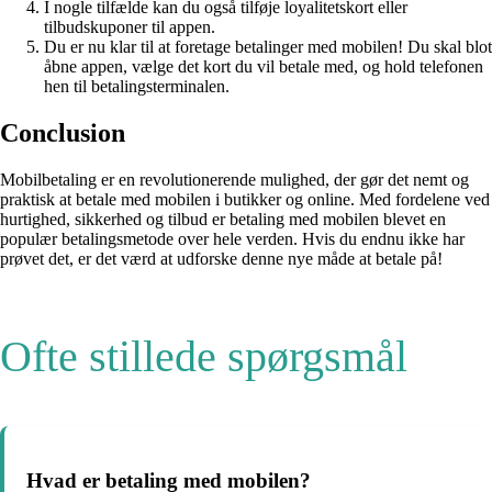
I nogle tilfælde kan du også tilføje loyalitetskort eller
tilbudskuponer til appen.
Du er nu klar til at foretage betalinger med mobilen! Du skal blot
åbne appen, vælge det kort du vil betale med, og hold telefonen
hen til betalingsterminalen.
Conclusion
Mobilbetaling er en revolutionerende mulighed, der gør det nemt og
praktisk at betale med mobilen i butikker og online. Med fordelene ved
hurtighed, sikkerhed og tilbud er betaling med mobilen blevet en
populær betalingsmetode over hele verden. Hvis du endnu ikke har
prøvet det, er det værd at udforske denne nye måde at betale på!
Ofte stillede spørgsmål
Hvad er betaling med mobilen?