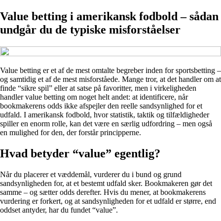
Value betting i amerikansk fodbold – sådan
undgår du de typiske misforståelser
Value betting er et af de mest omtalte begreber inden for sportsbetting –
og samtidig et af de mest misforståede. Mange tror, at det handler om at
finde “sikre spil” eller at satse på favoritter, men i virkeligheden
handler value betting om noget helt andet: at identificere, når
bookmakerens odds ikke afspejler den reelle sandsynlighed for et
udfald. I amerikansk fodbold, hvor statistik, taktik og tilfældigheder
spiller en enorm rolle, kan det være en særlig udfordring – men også
en mulighed for den, der forstår principperne.
Hvad betyder “value” egentlig?
Når du placerer et væddemål, vurderer du i bund og grund
sandsynligheden for, at et bestemt udfald sker. Bookmakeren gør det
samme – og sætter odds derefter. Hvis du mener, at bookmakerens
vurdering er forkert, og at sandsynligheden for et udfald er større, end
oddset antyder, har du fundet “value”.