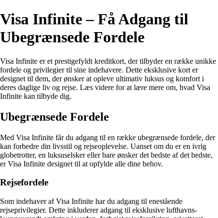
Visa Infinite – Få Adgang til
Ubegrænsede Fordele
Visa Infinite er et prestigefyldt kreditkort, der tilbyder en række unikke
fordele og privilegier til sine indehavere. Dette eksklusive kort er
designet til dem, der ønsker at opleve ultimativ luksus og komfort i
deres daglige liv og rejse. Læs videre for at lære mere om, hvad Visa
Infinite kan tilbyde dig.
Ubegrænsede Fordele
Med Visa Infinite får du adgang til en række ubegrænsede fordele, der
kan forbedre din livsstil og rejseoplevelse. Uanset om du er en ivrig
globetrotter, en luksuselsker eller bare ønsker det bedste af det bedste,
er Visa Infinite designet til at opfylde alle dine behov.
Rejsefordele
Som indehaver af Visa Infinite har du adgang til enestående
rejseprivilegier. Dette inkluderer adgang til eksklusive lufthavns-