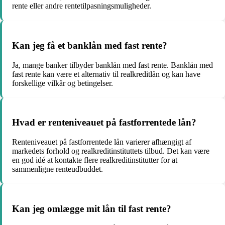
rente eller andre rentetilpasningsmuligheder.
Kan jeg få et banklån med fast rente?
Ja, mange banker tilbyder banklån med fast rente. Banklån med
fast rente kan være et alternativ til realkreditlån og kan have
forskellige vilkår og betingelser.
Hvad er renteniveauet på fastforrentede lån?
Renteniveauet på fastforrentede lån varierer afhængigt af
markedets forhold og realkreditinstituttets tilbud. Det kan være
en god idé at kontakte flere realkreditinstitutter for at
sammenligne renteudbuddet.
Kan jeg omlægge mit lån til fast rente?