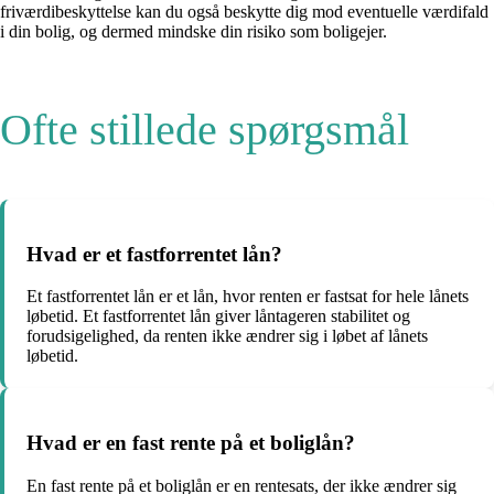
friværdibeskyttelse kan du også beskytte dig mod eventuelle værdifald
i din bolig, og dermed mindske din risiko som boligejer.
Ofte stillede spørgsmål
Hvad er et fastforrentet lån?
Et fastforrentet lån er et lån, hvor renten er fastsat for hele lånets
løbetid. Et fastforrentet lån giver låntageren stabilitet og
forudsigelighed, da renten ikke ændrer sig i løbet af lånets
løbetid.
Hvad er en fast rente på et boliglån?
En fast rente på et boliglån er en rentesats, der ikke ændrer sig