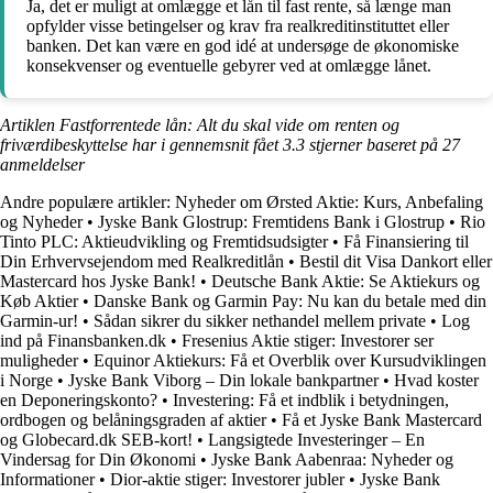
Ja, det er muligt at omlægge et lån til fast rente, så længe man
opfylder visse betingelser og krav fra realkreditinstituttet eller
banken. Det kan være en god idé at undersøge de økonomiske
konsekvenser og eventuelle gebyrer ved at omlægge lånet.
Artiklen Fastforrentede lån: Alt du skal vide om renten og
friværdibeskyttelse har i gennemsnit fået
3.3
stjerner baseret på
27
anmeldelser
Andre populære artikler:
Nyheder om Ørsted Aktie: Kurs, Anbefaling
og Nyheder
•
Jyske Bank Glostrup: Fremtidens Bank i Glostrup
•
Rio
Tinto PLC: Aktieudvikling og Fremtidsudsigter
•
Få Finansiering til
Din Erhvervsejendom med Realkreditlån
•
Bestil dit Visa Dankort eller
Mastercard hos Jyske Bank!
•
Deutsche Bank Aktie: Se Aktiekurs og
Køb Aktier
•
Danske Bank og Garmin Pay: Nu kan du betale med din
Garmin-ur!
•
Sådan sikrer du sikker nethandel mellem private
•
Log
ind på Finansbanken.dk
•
Fresenius Aktie stiger: Investorer ser
muligheder
•
Equinor Aktiekurs: Få et Overblik over Kursudviklingen
i Norge
•
Jyske Bank Viborg – Din lokale bankpartner
•
Hvad koster
en Deponeringskonto?
•
Investering: Få et indblik i betydningen,
ordbogen og belåningsgraden af aktier
•
Få et Jyske Bank Mastercard
og Globecard.dk SEB-kort!
•
Langsigtede Investeringer – En
Vindersag for Din Økonomi
•
Jyske Bank Aabenraa: Nyheder og
Informationer
•
Dior-aktie stiger: Investorer jubler
•
Jyske Bank