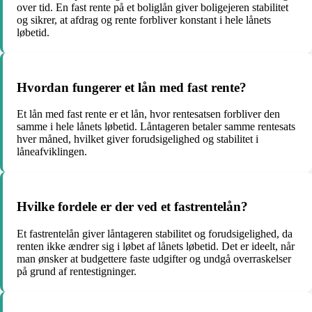
over tid. En fast rente på et boliglån giver boligejeren stabilitet
og sikrer, at afdrag og rente forbliver konstant i hele lånets
løbetid.
Hvordan fungerer et lån med fast rente?
Et lån med fast rente er et lån, hvor rentesatsen forbliver den
samme i hele lånets løbetid. Låntageren betaler samme rentesats
hver måned, hvilket giver forudsigelighed og stabilitet i
låneafviklingen.
Hvilke fordele er der ved et fastrentelån?
Et fastrentelån giver låntageren stabilitet og forudsigelighed, da
renten ikke ændrer sig i løbet af lånets løbetid. Det er ideelt, når
man ønsker at budgettere faste udgifter og undgå overraskelser
på grund af rentestigninger.