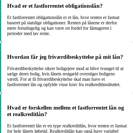
Hvad er et fastforrentet obligationslån?
Et fastforrentet obligationslån er et lån, hvor renten er fastsat
baseret på statslige obligationer. Renten på lånene er derfor
mere forudsigelig og kan være en fordel for låntageren i
perioder med lav rente.
Hvordan får jeg friværdibeskyttelse på mit lån?
Friværdibeskyttelse sikrer boligejere mod at blive tvunget til at
sælge deres bolig, hvis lånets restgæld overstiger boligens
værdi. For at få friværdibeskyttelse skal man have et
fastforrentet lån og opfylde visse krav fra realkreditinstituttet.
Hvad er forskellen mellem et fastforrentet lån og
et realkreditlån?
Et fastforrentet lån er en type realkreditlån, hvor renten er fastsat
for hele lånets løbetid. Realkreditlån kan også have variabel