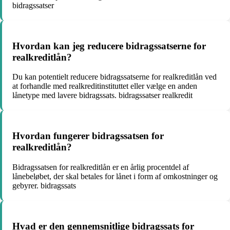
bidragssatser
Hvordan kan jeg reducere bidragssatserne for
realkreditlån?
Du kan potentielt reducere bidragssatserne for realkreditlån ved
at forhandle med realkreditinstituttet eller vælge en anden
lånetype med lavere bidragssats. bidragssatser realkredit
Hvordan fungerer bidragssatsen for
realkreditlån?
Bidragssatsen for realkreditlån er en årlig procentdel af
lånebeløbet, der skal betales for lånet i form af omkostninger og
gebyrer. bidragssats
Hvad er den gennemsnitlige bidragssats for