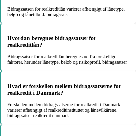
Bidragssatsen for realkreditlån varierer afhængigt af lånetype,
beløb og lånetilbud. bidragssats
Hvordan beregnes bidragssatser for
realkreditlån?
Bidragssatser for realkreditlån beregnes ud fra forskellige
faktorer, herunder lånetype, beløb og risikoprofil. bidragssatser
Hvad er forskellen mellem bidragssatserne for
realkredit i Danmark?
Forskellen mellem bidragssatserne for realkredit i Danmark
varierer afhængigt af realkreditinstituttet og lånevilkårene.
bidragssatser realkredit danmark