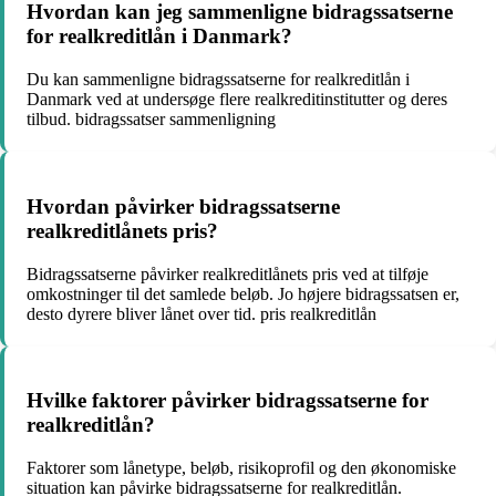
Hvordan kan jeg sammenligne bidragssatserne
for realkreditlån i Danmark?
Du kan sammenligne bidragssatserne for realkreditlån i
Danmark ved at undersøge flere realkreditinstitutter og deres
tilbud. bidragssatser sammenligning
Hvordan påvirker bidragssatserne
realkreditlånets pris?
Bidragssatserne påvirker realkreditlånets pris ved at tilføje
omkostninger til det samlede beløb. Jo højere bidragssatsen er,
desto dyrere bliver lånet over tid. pris realkreditlån
Hvilke faktorer påvirker bidragssatserne for
realkreditlån?
Faktorer som lånetype, beløb, risikoprofil og den økonomiske
situation kan påvirke bidragssatserne for realkreditlån.