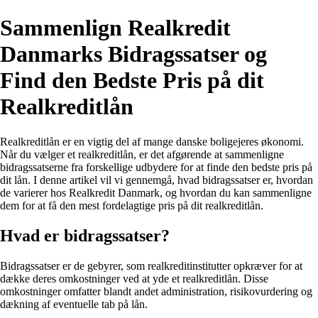
Sammenlign Realkredit
Danmarks Bidragssatser og
Find den Bedste Pris på dit
Realkreditlån
Realkreditlån er en vigtig del af mange danske boligejeres økonomi.
Når du vælger et realkreditlån, er det afgørende at sammenligne
bidragssatserne fra forskellige udbydere for at finde den bedste pris på
dit lån. I denne artikel vil vi gennemgå, hvad bidragssatser er, hvordan
de varierer hos Realkredit Danmark, og hvordan du kan sammenligne
dem for at få den mest fordelagtige pris på dit realkreditlån.
Hvad er bidragssatser?
Bidragssatser er de gebyrer, som realkreditinstitutter opkræver for at
dække deres omkostninger ved at yde et realkreditlån. Disse
omkostninger omfatter blandt andet administration, risikovurdering og
dækning af eventuelle tab på lån.