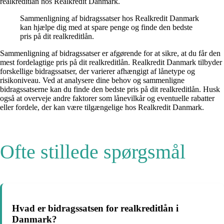
realkreditlån hos Realkredit Danmark.
Sammenligning af bidragssatser hos Realkredit Danmark
kan hjælpe dig med at spare penge og finde den bedste
pris på dit realkreditlån.
Sammenligning af bidragssatser er afgørende for at sikre, at du får den
mest fordelagtige pris på dit realkreditlån. Realkredit Danmark tilbyder
forskellige bidragssatser, der varierer afhængigt af lånetype og
risikoniveau. Ved at analysere dine behov og sammenligne
bidragssatserne kan du finde den bedste pris på dit realkreditlån. Husk
også at overveje andre faktorer som lånevilkår og eventuelle rabatter
eller fordele, der kan være tilgængelige hos Realkredit Danmark.
Ofte stillede spørgsmål
Hvad er bidragssatsen for realkreditlån i
Danmark?