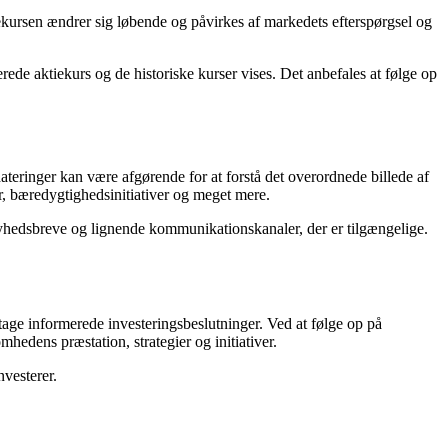
tiekursen ændrer sig løbende og påvirkes af markedets efterspørgsel og
rede aktiekurs og de historiske kurser vises. Det anbefales at følge op
ateringer kan være afgørende for at forstå det overordnede billede af
, bæredygtighedsinitiativer og meget mere.
yhedsbreve og lignende kommunikationskanaler, der er tilgængelige.
age informerede investeringsbeslutninger. Ved at følge op på
hedens præstation, strategier og initiativer.
nvesterer.