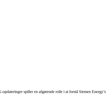
-opdateringer spiller en afgørende rolle i at forstå Siemen Energy’s