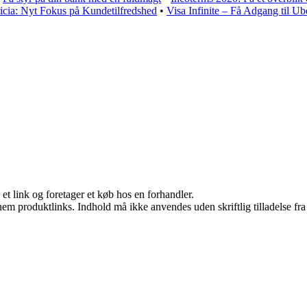
icia: Nyt Fokus på Kundetilfredshed
•
Visa Infinite – Få Adgang til U
 et link og foretager et køb hos en forhandler.
nem produktlinks. Indhold må ikke anvendes uden skriftlig tilladelse fra