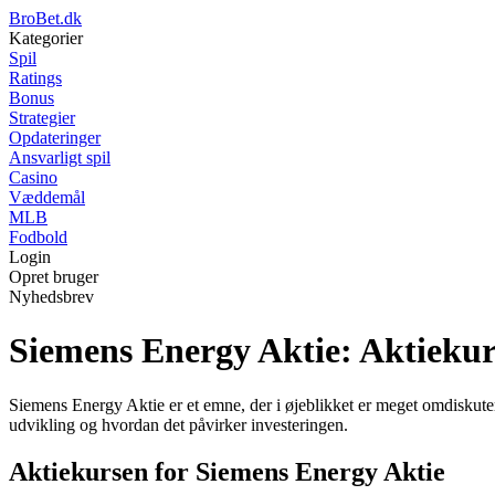
BroBet.dk
Kategorier
Spil
Ratings
Bonus
Strategier
Opdateringer
Ansvarligt spil
Casino
Væddemål
MLB
Fodbold
Login
Opret bruger
Nyhedsbrev
Siemens Energy Aktie: Aktieku
Siemens Energy Aktie er et emne, der i øjeblikket er meget omdiskuter
udvikling og hvordan det påvirker investeringen.
Aktiekursen for Siemens Energy Aktie