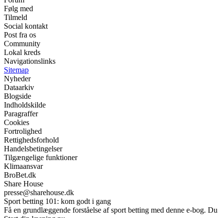
Følg med
Tilmeld
Social kontakt
Post fra os
Community
Lokal kreds
Navigationslinks
Sitemap
Nyheder
Dataarkiv
Blogside
Indholdskilde
Paragraffer
Cookies
Fortrolighed
Rettighedsforhold
Handelsbetingelser
Tilgængelige funktioner
Klimaansvar
BroBet.dk
Share House
presse@sharehouse.dk
Sport betting 101: kom godt i gang
Få en grundlæggende forståelse af sport betting med denne e-bog. Du v